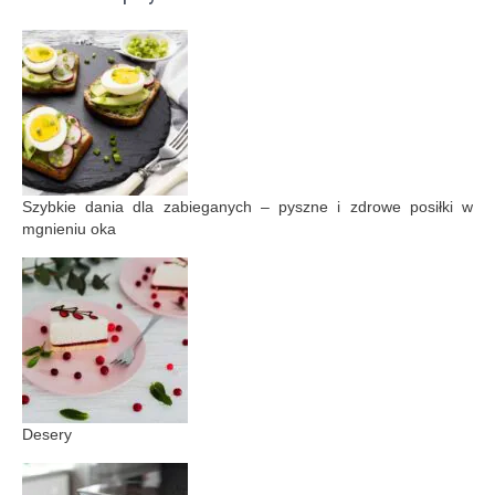
Szybkie dania dla zabieganych – pyszne i zdrowe posiłki w
mgnieniu oka
Desery