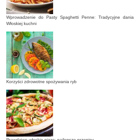
Wprowadzenie do Pasty Spaghetti Penne: Tradycyjne dania
Włoskiej kuchni
Korzyści zdrowotne spożywania ryb
Prawdziwe włoskie pizze: najlepsze przepisy