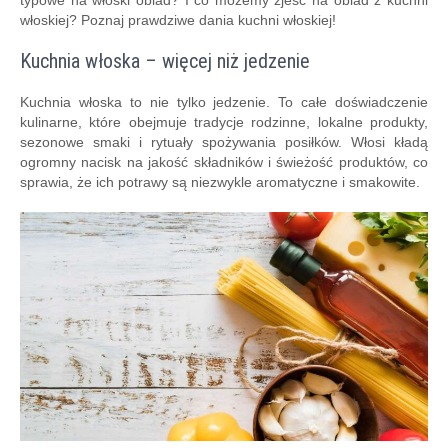
typowe na włoski obiad? I co możemy zjeść na obiad z kuchni
włoskiej? Poznaj prawdziwe dania kuchni włoskiej!
Kuchnia włoska – więcej niż jedzenie
Kuchnia włoska to nie tylko jedzenie. To całe doświadczenie
kulinarne, które obejmuje tradycje rodzinne, lokalne produkty,
sezonowe smaki i rytuały spożywania posiłków. Włosi kładą
ogromny nacisk na jakość składników i świeżość produktów, co
sprawia, że ich potrawy są niezwykle aromatyczne i smakowite.