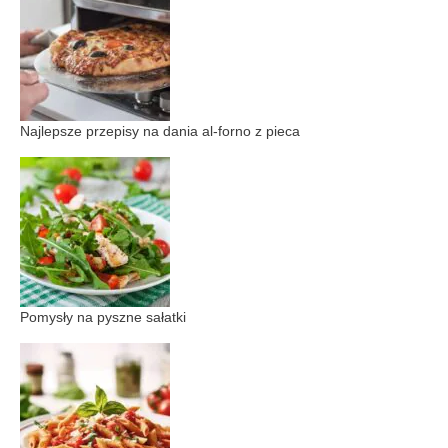
Najlepsze przepisy na dania al-forno z pieca
Pomysły na pyszne sałatki