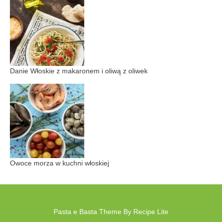
Danie Włoskie z makaronem i oliwą z oliwek
Owoce morza w kuchni włoskiej
Pasta e Basta Theme By Recipe Lite