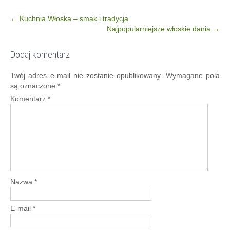
Post
←
Kuchnia Włoska – smak i tradycja
Najpopularniejsze włoskie dania
→
navigation
Dodaj komentarz
Twój adres e-mail nie zostanie opublikowany.
Wymagane pola
są oznaczone
*
Komentarz
*
Nazwa
*
E-mail
*