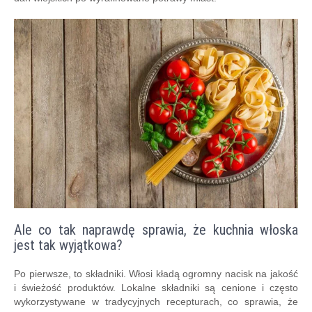
Ale co tak naprawdę sprawia, że kuchnia włoska
jest tak wyjątkowa?
Po pierwsze, to składniki. Włosi kładą ogromny nacisk na jakość
i świeżość produktów. Lokalne składniki są cenione i często
wykorzystywane w tradycyjnych recepturach, co sprawia, że