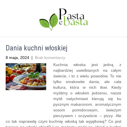
Dania kuchni włoskiej
8 maja, 2024
|
Brak komentarzy
Kuchnia włoska jest jedną z
najbardziej uwielbianych na całym
świecie, i to z wielu powodów. To nie
tylko smakowite dania, ale cała
kultura, która w nich tkwi. Kiedy
myślimy o włoskim jedzeniu, nasze
myśli natychmiast kierują się ku
pysznym makaronom, aromatycznym
sosom pomidorowym, świeżym
pieczywem i oczywiście – pizzy. Ale
co tak naprawdę czyni kuchnię włoską tak wyjątkową? Co jest