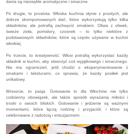
dania są niezwykle aromatyczne i smaczne.
Po drugie, to prostota. Włoska kuchnia słynie z prostych, ale
dobrze skomponowanych dań, które wykorzystują tylko kilka
składników, ale potrafią zachwycić smakiem. Oliwa z oliwek,
świeże zioła, pomidory, czosnek – to tylko niektóre z
podstawowych składników, które są często używane w kuchni
włoskiej.
Po trzecie, to kreatywność. Włosi potrafią wykorzystać każdy
składnik w kuchni, aby stworzyć coś wyjątkowego i smacznego.
Nie ma ograniczeń, jeśli chodzi o eksperymentowanie z
smakami i teksturami, co sprawia, że każdy posiłek jest
unikatowy.
Wreszcie, to pasja. Gotowanie to dla Włochów nie tylko
codzienny obowiązek, ale także sposób wyrażania miłości i
troski o swoich bliskich. Gotowanie i jedzenie są ważnymi
momentami, które łączą rodzinę i przyjaciół, i które są
celebrowane z radością i entuzjazmem.