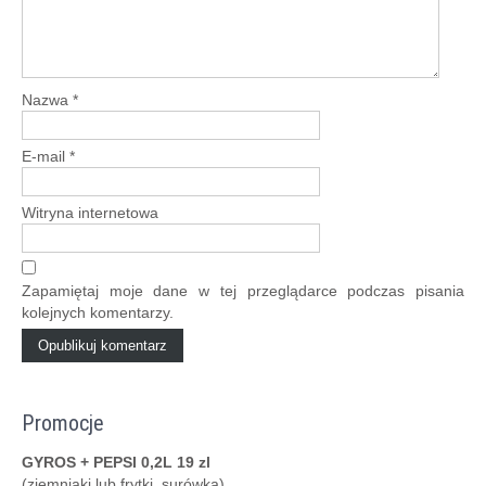
Nazwa
*
E-mail
*
Witryna internetowa
Zapamiętaj moje dane w tej przeglądarce podczas pisania
kolejnych komentarzy.
Promocje
GYROS + PEPSI 0,2L 19 zl
(ziemniaki lub frytki, surówka)