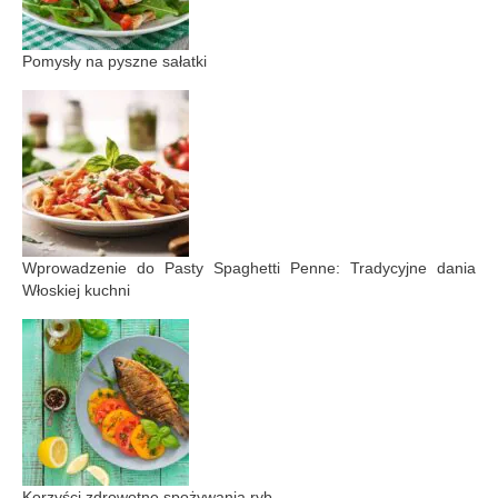
Pomysły na pyszne sałatki
Wprowadzenie do Pasty Spaghetti Penne: Tradycyjne dania
Włoskiej kuchni
Korzyści zdrowotne spożywania ryb