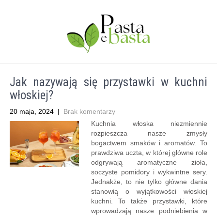
Jak nazywają się przystawki w kuchni
włoskiej?
20 maja, 2024
|
Brak komentarzy
Kuchnia włoska niezmiennie
rozpieszcza nasze zmysły
bogactwem smaków i aromatów. To
prawdziwa uczta, w której główne role
odgrywają aromatyczne zioła,
soczyste pomidory i wykwintne sery.
Jednakże, to nie tylko główne dania
stanowią o wyjątkowości włoskiej
kuchni. To także przystawki, które
wprowadzają nasze podniebienia w