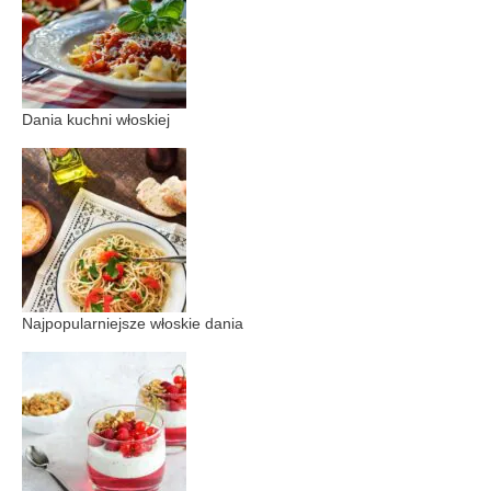
Dania kuchni włoskiej
Najpopularniejsze włoskie dania