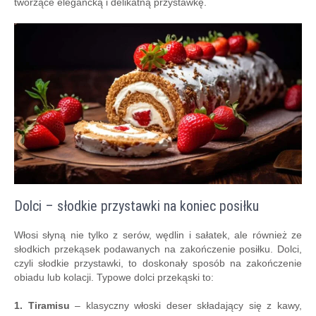
tworzące elegancką i delikatną przystawkę.
Dolci – słodkie przystawki na koniec posiłku
Włosi słyną nie tylko z serów, wędlin i sałatek, ale również ze
słodkich przekąsek podawanych na zakończenie posiłku. Dolci,
czyli słodkie przystawki, to doskonały sposób na zakończenie
obiadu lub kolacji. Typowe dolci przekąski to:
1. Tiramisu
– klasyczny włoski deser składający się z kawy,