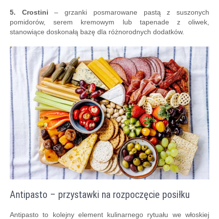
5. Crostini
– grzanki posmarowane pastą z suszonych
pomidorów, serem kremowym lub tapenade z oliwek,
stanowiące doskonałą bazę dla różnorodnych dodatków.
Antipasto – przystawki na rozpoczęcie posiłku
Antipasto to kolejny element kulinarnego rytuału we włoskiej