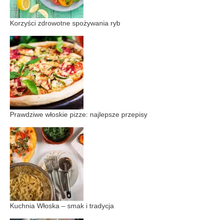
Korzyści zdrowotne spożywania ryb
Prawdziwe włoskie pizze: najlepsze przepisy
Kuchnia Włoska – smak i tradycja