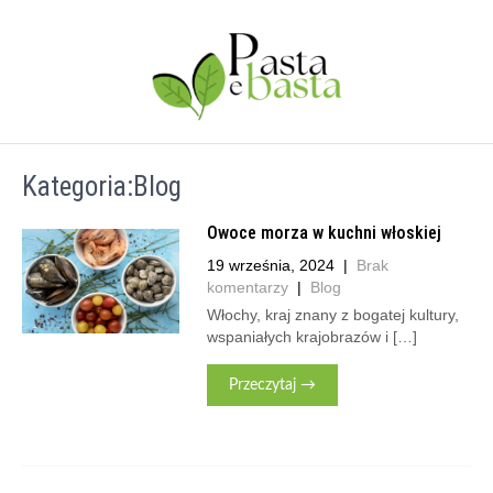
Kategoria:Blog
Owoce morza w kuchni włoskiej
19 września, 2024
|
Brak
komentarzy
|
Blog
Włochy, kraj znany z bogatej kultury,
wspaniałych krajobrazów i […]
Przeczytaj →