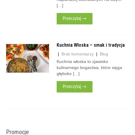
[…]
Przeczytaj →
Kuchnia Włoska – smak i tradycja
|
Brak komentarzy
|
Blog
Kuchnia włoska to zjawisko
kulinarnego bogactwa, które sięga
głęboko […]
Przeczytaj →
Promocje