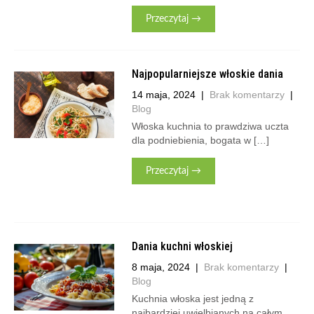
Przeczytaj →
Najpopularniejsze włoskie dania
14 maja, 2024
|
Brak komentarzy
|
Blog
Włoska kuchnia to prawdziwa uczta
dla podniebienia, bogata w […]
Przeczytaj →
Dania kuchni włoskiej
8 maja, 2024
|
Brak komentarzy
|
Blog
Kuchnia włoska jest jedną z
najbardziej uwielbianych na całym