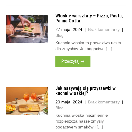
Włoskie warsztaty – Pizza, Pasta,
Panna Cotta
27 maja, 2024
|
Brak komentarzy
|
Blog
Kuchnia włoska to prawdziwa uczta
dla zmysłów. Jej bogactwo […]
Przeczytaj →
Jak nazywają się przystawki w
kuchni włoskiej?
20 maja, 2024
|
Brak komentarzy
|
Blog
Kuchnia włoska niezmiennie
rozpieszcza nasze zmysły
bogactwem smaków i […]