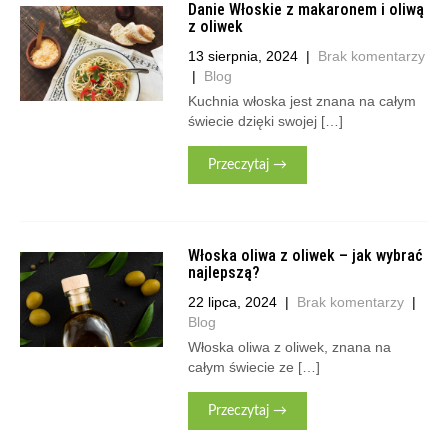
Danie Włoskie z makaronem i oliwą
z oliwek
13 sierpnia, 2024
|
Brak komentarzy
|
Blog
Kuchnia włoska jest znana na całym
świecie dzięki swojej […]
Przeczytaj →
Włoska oliwa z oliwek – jak wybrać
najlepszą?
22 lipca, 2024
|
Brak komentarzy
|
Blog
Włoska oliwa z oliwek, znana na
całym świecie ze […]
Przeczytaj →