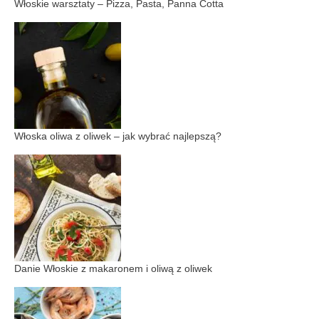
Włoskie warsztaty – Pizza, Pasta, Panna Cotta
Włoska oliwa z oliwek – jak wybrać najlepszą?
Danie Włoskie z makaronem i oliwą z oliwek